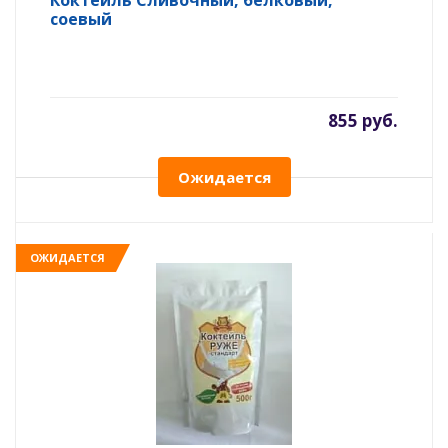
Коктейль Сливочный, белковый,
соевый
855 руб.
Ожидается
ОЖИДАЕТСЯ