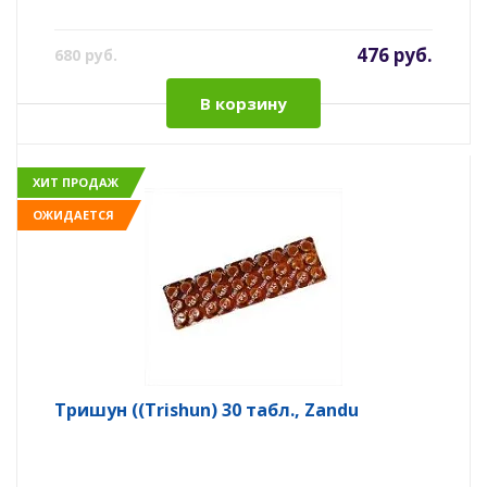
476 руб.
680 руб.
В корзину
ХИТ ПРОДАЖ
ОЖИДАЕТСЯ
Тришун ((Trishun) 30 табл., Zandu