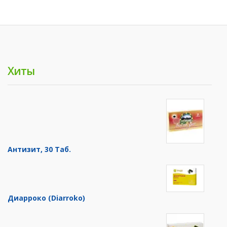
Хиты
Антизит, 30 Таб.
Диарроко (Diarroko)