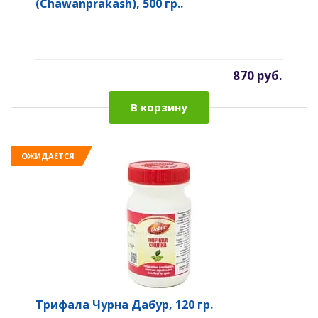
(Chawanprakash), 500 гр..
870 руб.
В корзину
ОЖИДАЕТСЯ
Трифала Чурна Дабур, 120 гр.