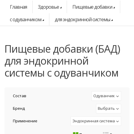
Главная
Здоровье
Пищевые добавки
с одуванчиком
для эндокринной системы
Пищевые добавки (БАД)
для эндокринной
системы с одуванчиком
Состав
Одуванчик
Бренд
Выбрать
Применение
Эндокринная система