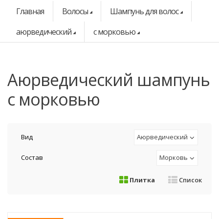
Главная
Волосы
Шампунь для волос
аюрведический
с морковью
аюрведический шампунь
с морковью
Вид
Аюрведический
Состав
Морковь
Плитка
Список