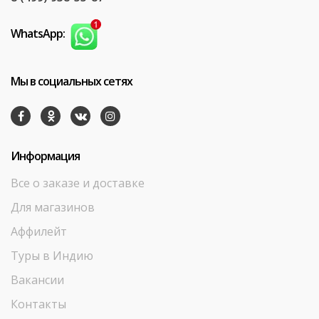
WhatsApp:
Мы в социальных сетях
Информация
Все о заказе и доставке
Для магазинов
Аффилейт
Туры в Индию
Вакансии
Контакты