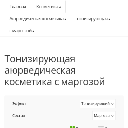
Главная
Косметика
Аюрведическая косметика
тонизирующая
с маргозой
тонизирующая
аюрведическая
косметика с маргозой
Эффект
Тонизирующий
Состав
Маргоза