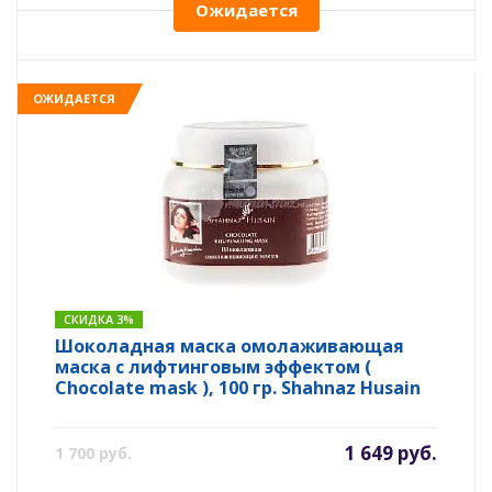
Ожидается
ОЖИДАЕТСЯ
СКИДКА 3%
Шоколадная маска омолаживающая
маска с лифтинговым эффектом (
Chocolate mask ), 100 гр. Shahnaz Husain
1 649 руб.
1 700 руб.