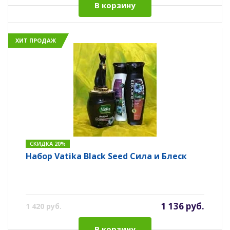
В корзину
ХИТ ПРОДАЖ
СКИДКА 20%
Набор Vatika Black Seed Сила и Блеск
1 136 руб.
1 420 руб.
В корзину