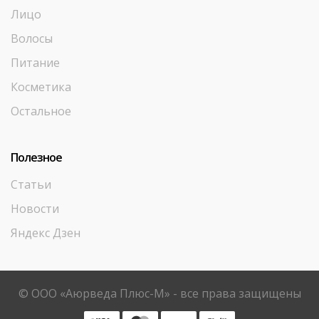
Лицо
Волосы
Питание
Косметика
Остальное
Полезное
Статьи
Новости
Яндекс Дзен
© ООО «Аюрведа Плюс-М» - все права защищены