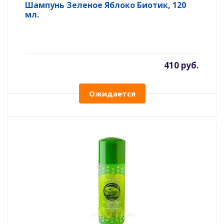
Шампунь Зеленое Яблоко Биотик, 120
мл.
410 руб.
Ожидается