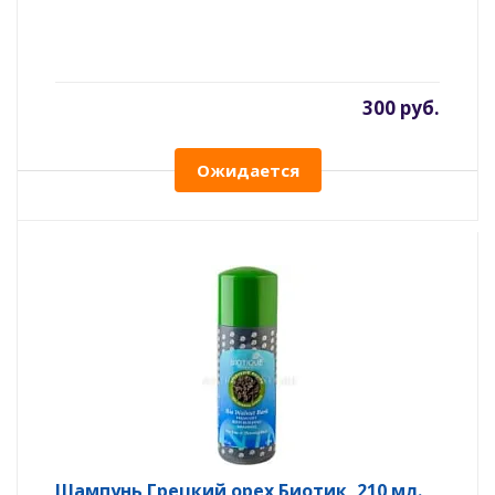
300 руб.
Ожидается
Шампунь Грецкий орех Биотик, 210 мл.