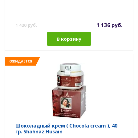
1 136 руб.
1 420 руб.
В корзину
ОЖИДАЕТСЯ
Шоколадный крем ( Chocola cream ), 40
гр. Shahnaz Husain