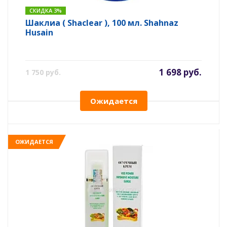
СКИДКА 3%
Шаклиа ( Shaclear ), 100 мл. Shahnaz
Husain
1 698 руб.
1 750 руб.
Ожидается
ОЖИДАЕТСЯ