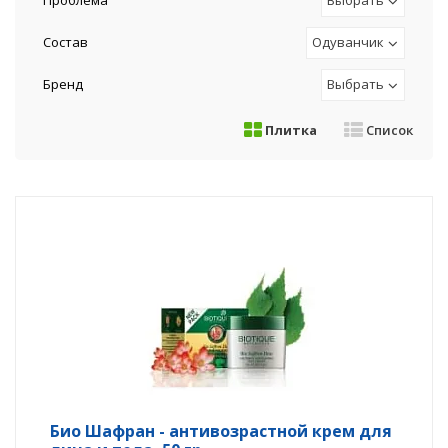
Проблема
Выбрать
Состав
Одуванчик
Бренд
Выбрать
Плитка
Список
Био Шафран - антивозрастной крем для