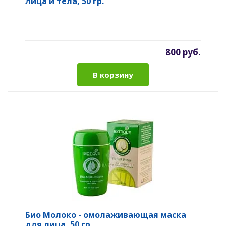
лица и тела, 50 гр.
800 руб.
В корзину
Био Молоко - омолаживающая маска
для лица, 50 гр.