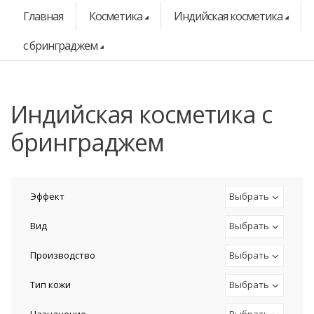
Главная
Косметика
Индийская косметика
с бринграджем
индийская косметика с
бринграджем
Эффект
Выбрать
Вид
Выбрать
Производство
Выбрать
Тип кожи
Выбрать