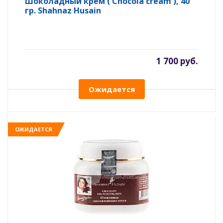
Шоколадный крем ( Chocola cream ), 40
гр. Shahnaz Husain
1 700 руб.
Ожидается
ОЖИДАЕТСЯ