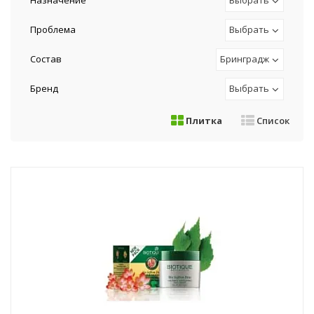
Назначение
Выбрать
Проблема
Выбрать
Состав
Бринградж
Бренд
Выбрать
Плитка
Список