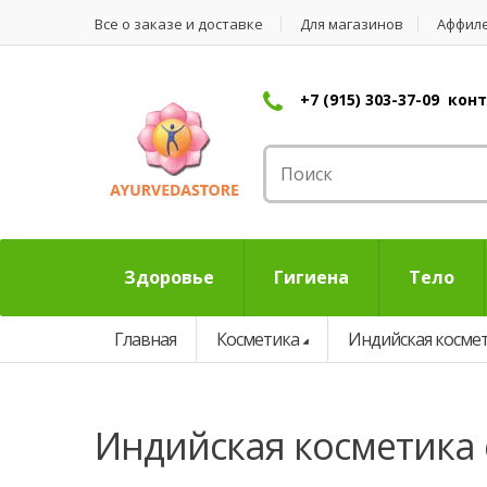
Все о заказе и доставке
Для магазинов
Аффил
+7 (915) 303-37-09 ко
Здоровье
Гигиена
Тело
Главная
Косметика
Индийская косме
индийская косметика