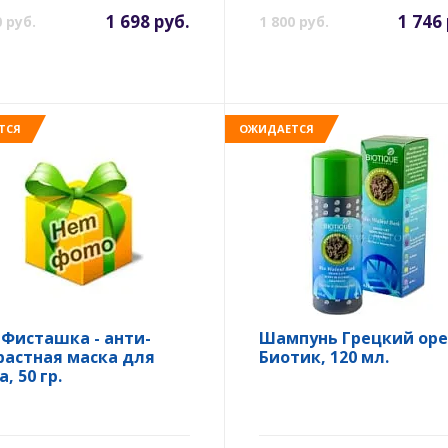
1 698 руб.
1 746
0 руб.
1 800 руб.
ТСЯ
ОЖИДАЕТСЯ
 Фисташка - анти-
Шампунь Грецкий оре
растная маска для
Биотик, 120 мл.
, 50 гр.