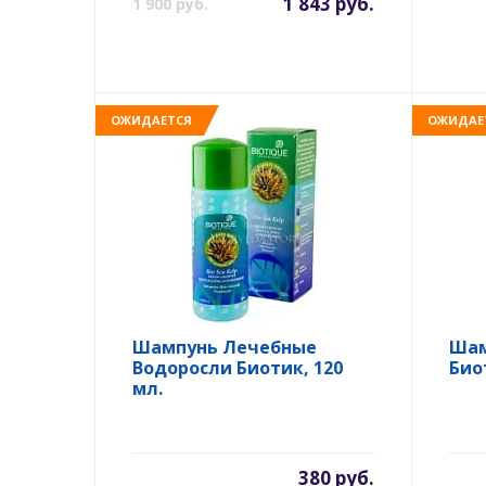
1 843 руб.
1 900 руб.
ОЖИДАЕТСЯ
ОЖИДАЕ
Шампунь Лечебные
Шам
Водоросли Биотик, 120
Био
мл.
380 руб.