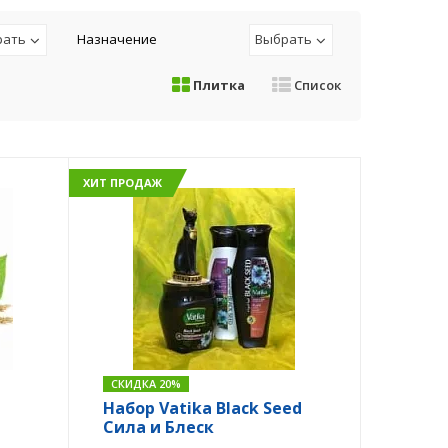
рать
Назначение
Выбрать
Плитка
Список
ХИТ ПРОДАЖ
СКИДКА 20%
Набор Vatika Black Seed
Сила и Блеск