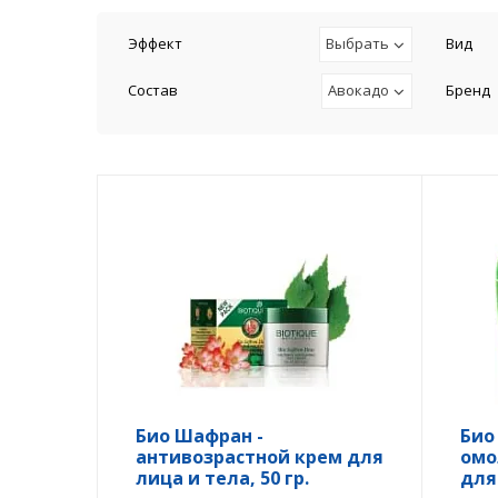
Эффект
Выбрать
Вид
Состав
Авокадо
Бренд
Био Шафран -
Био
антивозрастной крем для
омо
лица и тела, 50 гр.
для 