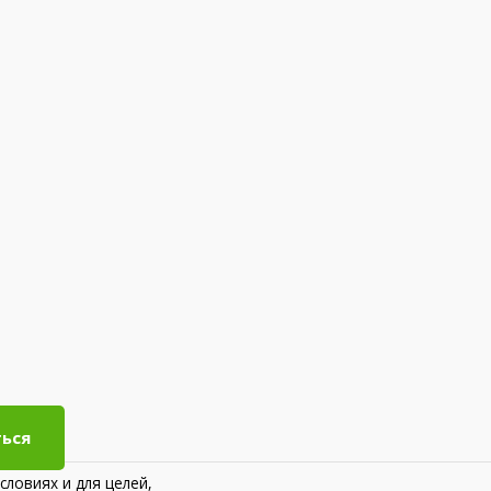
ься
словиях и для целей,