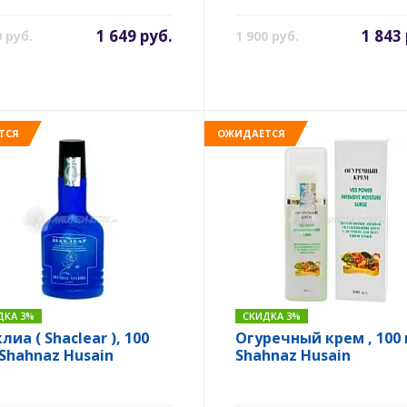
hnaz Husain
1 649 руб.
1 843
0 руб.
1 900 руб.
ТСЯ
ОЖИДАЕТСЯ
ДКА 3%
СКИДКА 3%
иа ( Shaclear ), 100
Огуречный крем , 100 
 Shahnaz Husain
Shahnaz Husain