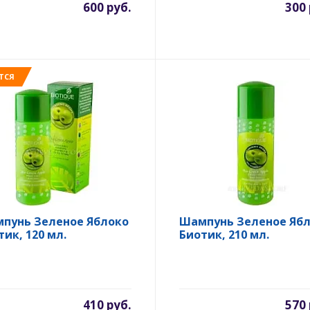
600 руб.
300 
ТСЯ
пунь Зеленое Яблоко
Шампунь Зеленое Яб
тик, 120 мл.
Биотик, 210 мл.
410 руб.
570 