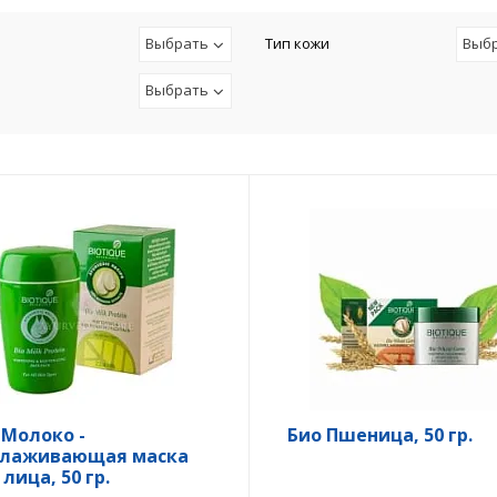
Выбрать
Тип кожи
Выб
Выбрать
 Молоко -
Био Пшеница, 50 гр.
лаживающая маска
лица, 50 гр.