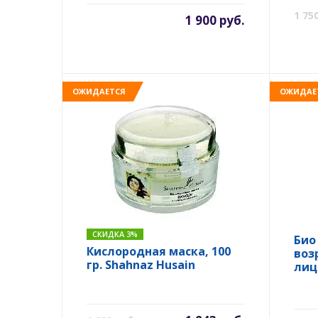
1 75
1 900 руб.
ОЖИДАЕТСЯ
ОЖИДАЕ
СКИДКА 3%
Био
Кислородная маска, 100
воз
гр. Shahnaz Husain
лица