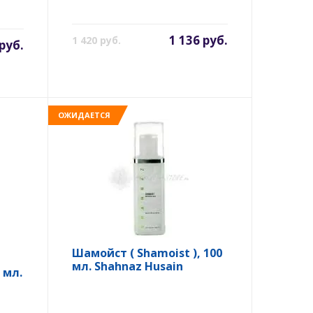
1 136 руб.
1 420 руб.
руб.
ОЖИДАЕТСЯ
Шамойст ( Shamoist ), 100
мл. Shahnaz Husain
 мл.