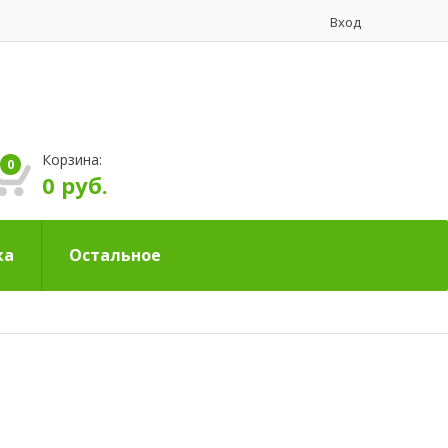
Вход
Корзина:
0
0 руб.
ка
Остальное