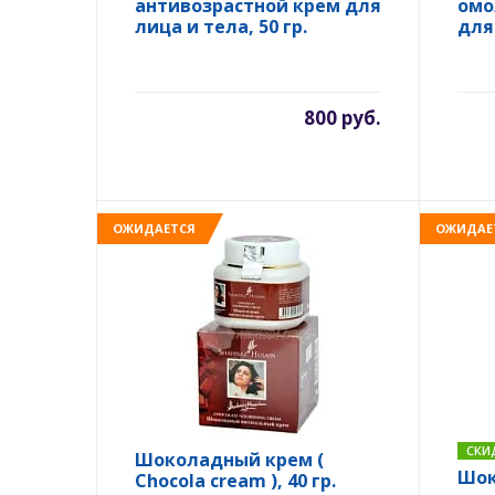
антивозрастной крем для
омо
лица и тела, 50 гр.
для 
800 руб.
ОЖИДАЕТСЯ
ОЖИДАЕ
СКИ
Шоколадный крем (
Шок
Chocola cream ), 40 гр.