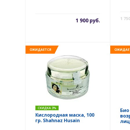
1 75
1 900 руб.
ОЖИДАЕТСЯ
ОЖИДАЕ
СКИДКА 3%
Био
Кислородная маска, 100
воз
гр. Shahnaz Husain
лица