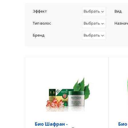
Эффект
Выбрать
Вид
Тип волос
Выбрать
Назна
Бренд
Выбрать
Био Шафран -
Био