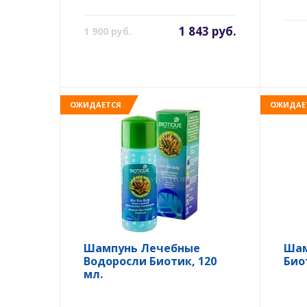
1 843 руб.
1 900 руб.
ОЖИДАЕТСЯ
ОЖИДАЕ
Шампунь Лечебные
Шам
Водоросли Биотик, 120
Био
мл.