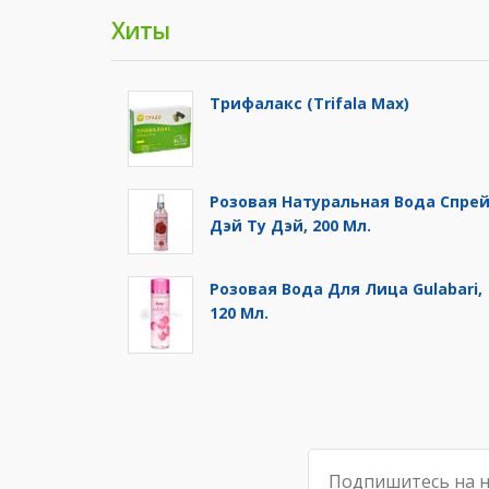
Хиты
Трифалакс (Trifala Max)
Розовая Натуральная Вода Спре
Дэй Ту Дэй, 200 Мл.
Розовая Вода Для Лица Gulabari,
120 Мл.