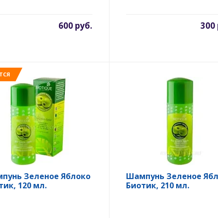
600 руб.
300 
ТСЯ
пунь Зеленое Яблоко
Шампунь Зеленое Яб
тик, 120 мл.
Биотик, 210 мл.