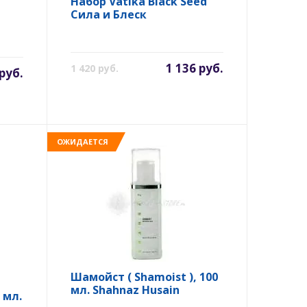
Набор Vatika Black Seed
Сила и Блеск
1 136 руб.
1 420 руб.
руб.
ОЖИДАЕТСЯ
Шамойст ( Shamoist ), 100
мл. Shahnaz Husain
 мл.