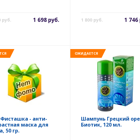
1 698 руб.
1 746
0 руб.
1 800 руб.
ТСЯ
ОЖИДАЕТСЯ
 Фисташка - анти-
Шампунь Грецкий оре
растная маска для
Биотик, 120 мл.
, 50 гр.