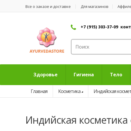
Все о заказе и доставке
Для магазинов
Аффил
+7 (915) 303-37-09 ко
Здоровье
Гигиена
Тело
Главная
Косметика
Индийская косме
индийская косметика 