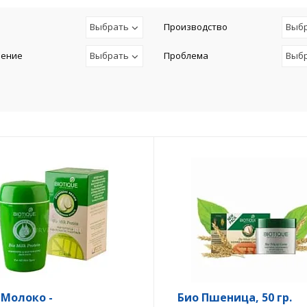
Выбрать
Производство
Выб
чение
Выбрать
Проблема
Выб
 Молоко -
Био Пшеница, 50 гр.