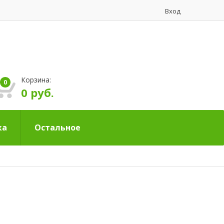
Вход
Корзина:
0
0 руб.
ка
Остальное