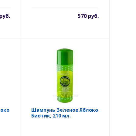
руб.
570 руб.
локо
Шампунь Зеленое Яблоко
Биотик, 210 мл.