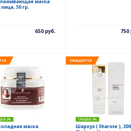
лаживающая маска
лица, 50 гр.
650 руб.
750 
ТСЯ
ОЖИДАЕТСЯ
ДКА 3%
СКИДКА 3%
оладная маска
Шароуз ( Sharose ), 200