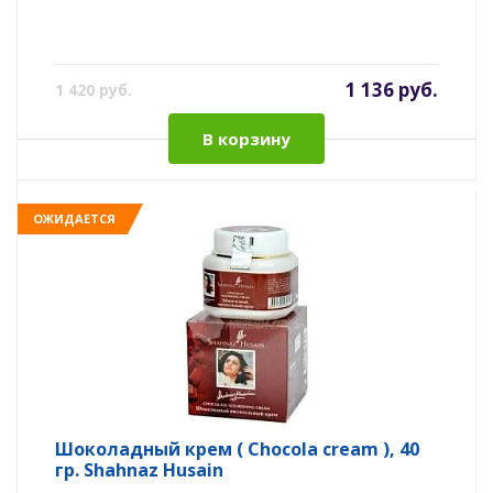
1 136 руб.
1 420 руб.
В корзину
ОЖИДАЕТСЯ
Шоколадный крем ( Chocola cream ), 40
гр. Shahnaz Husain