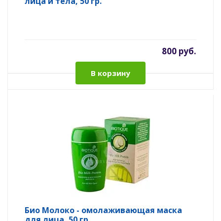
лица и тела, 50 гр.
800 руб.
В корзину
Био Молоко - омолаживающая маска
для лица, 50 гр.