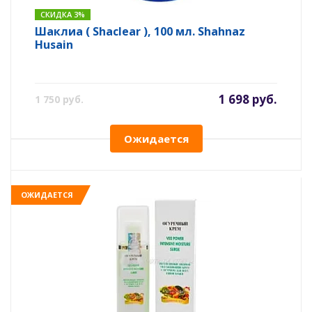
СКИДКА 3%
Шаклиа ( Shaclear ), 100 мл. Shahnaz
Husain
1 698 руб.
1 750 руб.
Ожидается
ОЖИДАЕТСЯ