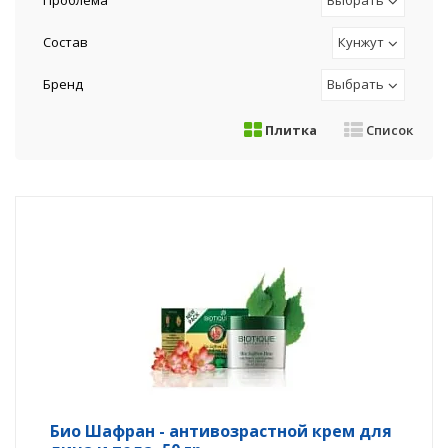
Проблема
Выбрать
Состав
Кунжут
Бренд
Выбрать
Плитка
Список
Био Шафран - антивозрастной крем для