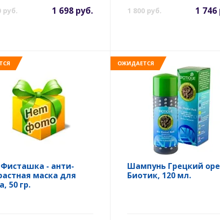
1 698 руб.
1 746
0 руб.
1 800 руб.
ТСЯ
ОЖИДАЕТСЯ
 Фисташка - анти-
Шампунь Грецкий оре
растная маска для
Биотик, 120 мл.
, 50 гр.