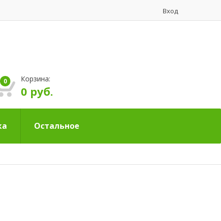
Вход
Корзина:
0
0 руб.
ка
Остальное