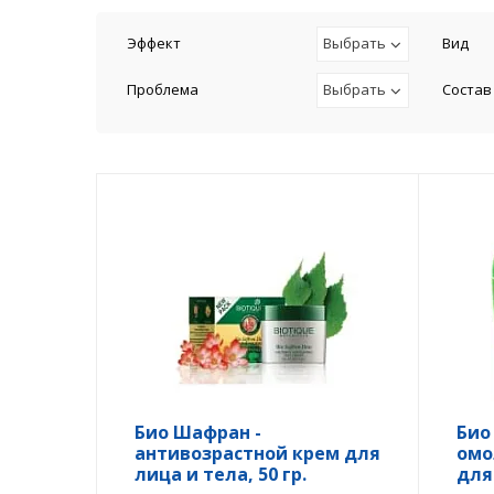
Эффект
Выбрать
Вид
Проблема
Выбрать
Состав
Био Шафран -
Био
антивозрастной крем для
омо
лица и тела, 50 гр.
для 