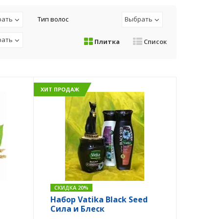
рать
Тип волос
Выбрать
рать
Плитка
Список
ХИТ ПРОДАЖ
СКИДКА 20%
Набор Vatika Black Seed
Сила и Блеск