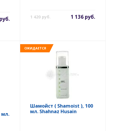
1 136 руб.
1 420 руб.
руб.
ОЖИДАЕТСЯ
Шамойст ( Shamoist ), 100
мл. Shahnaz Husain
 мл.