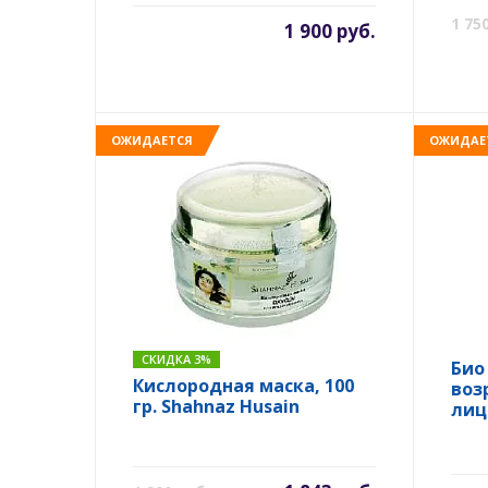
1 75
1 900 руб.
ОЖИДАЕТСЯ
ОЖИДАЕ
СКИДКА 3%
Био
Кислородная маска, 100
воз
гр. Shahnaz Husain
лица