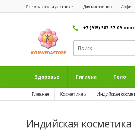
Все о заказе и доставке
Для магазинов
Аффил
+7 (915) 303-37-09 ко
Здоровье
Гигиена
Тело
Главная
Косметика
Индийская косме
индийская косметика