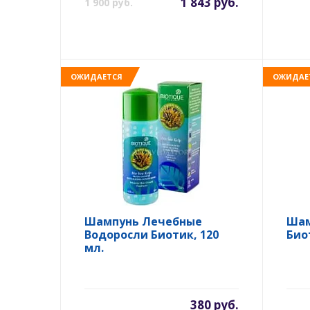
1 843 руб.
1 900 руб.
ОЖИДАЕТСЯ
ОЖИДАЕ
Шампунь Лечебные
Шам
Водоросли Биотик, 120
Био
мл.
380 руб.