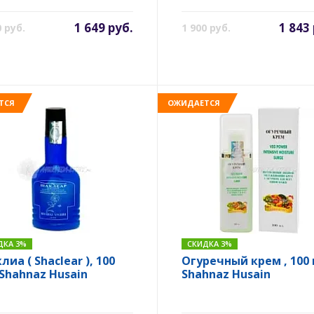
hnaz Husain
1 649 руб.
1 843
0 руб.
1 900 руб.
ТСЯ
ОЖИДАЕТСЯ
ДКА 3%
СКИДКА 3%
иа ( Shaclear ), 100
Огуречный крем , 100 
 Shahnaz Husain
Shahnaz Husain