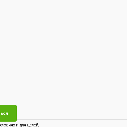
ься
словиях и для целей,