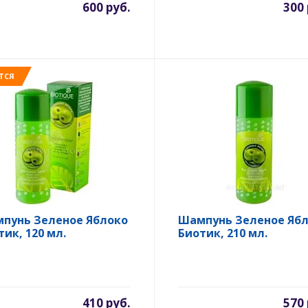
600 руб.
300 
ТСЯ
пунь Зеленое Яблоко
Шампунь Зеленое Яб
тик, 120 мл.
Биотик, 210 мл.
410 руб.
570 