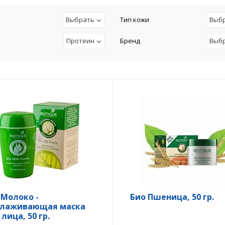
Выбрать
Тип кожи
Выб
Протеин
Бренд
Выб
 Молоко -
Био Пшеница, 50 гр.
лаживающая маска
лица, 50 гр.