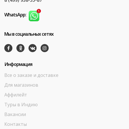
8 (499) 938-55-87
WhatsApp:
Мы в социальных сетях
Информация
Все о заказе и доставке
Для магазинов
Аффилейт
Туры в Индию
Вакансии
Контакты