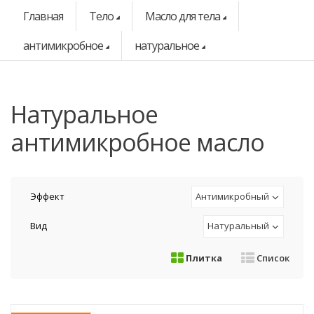
Главная
Тело
Масло для тела
антимикробное
натуральное
натуральное
антимикробное масло
Эффект
Антимикробный
Вид
Натуральный
Плитка
Список