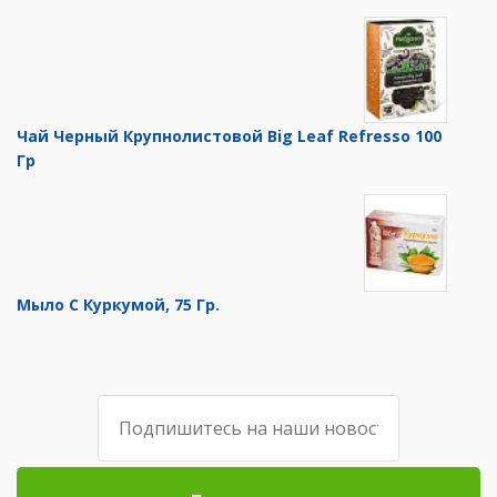
Чай Черный Крупнолистовой Big Leaf Refresso 100
Гр
Мыло С Куркумой, 75 Гр.