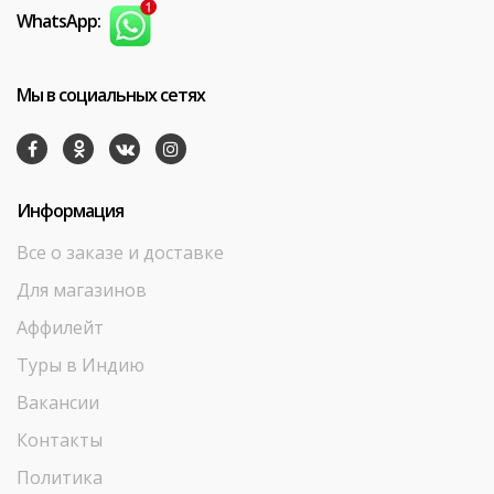
WhatsApp:
Мы в социальных сетях
Информация
Все о заказе и доставке
Для магазинов
Аффилейт
Туры в Индию
Вакансии
Контакты
Политика