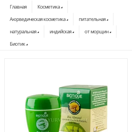
Главная
Косметика
Аюрведическая косметика
питательная
натуральная
индийская
от морщин
Биотик