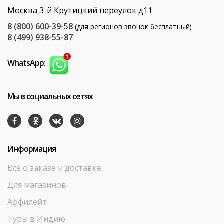
Москва 3-й Крутицкий переулок д11
8 (800) 600-39-58
(для регионов звонок бесплатный)
8 (499) 938-55-87
WhatsApp:
Мы в социальных сетях
Информация
Все о заказе и доставке
Для магазинов
Аффилейт
Туры в Индию