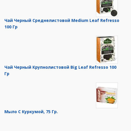
Чай Черный Среднелистовой Medium Leaf Refresso
100 Гр
Чай Черный Крупнолистовой Big Leaf Refresso 100
Гр
Мыло С Куркумой, 75 Гр.