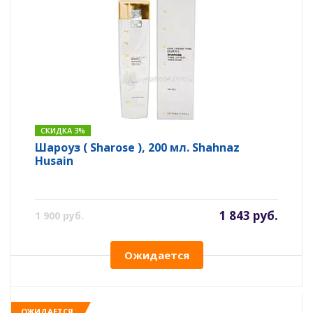
СКИДКА 3%
Шароуз ( Sharose ), 200 мл. Shahnaz
Husain
1 843 руб.
1 900 руб.
Ожидается
ОЖИДАЕТСЯ