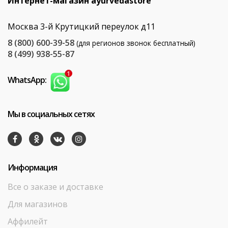
Интернет-магазин ayurvedastore
Москва 3-й Крутицкий переулок д11
8 (800) 600-39-58
(для регионов звонок бесплатный)
8 (499) 938-55-87
WhatsApp:
Мы в социальных сетях
Информация
Все о заказе и доставке
Для магазинов
Аффилейт