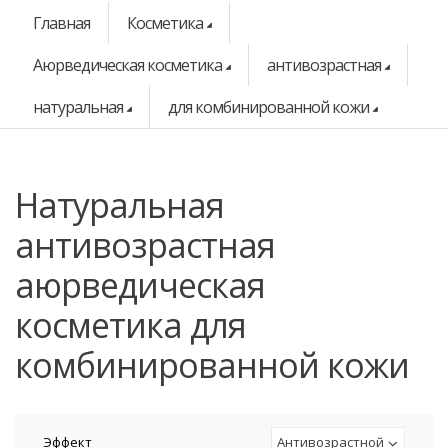
Главная
Косметика
Аюрведическая косметика
антивозрастная
натуральная
для комбинированной кожи
натуральная
антивозрастная
аюрведическая
косметика для
комбинированной кожи
Эффект
Антивозрастной