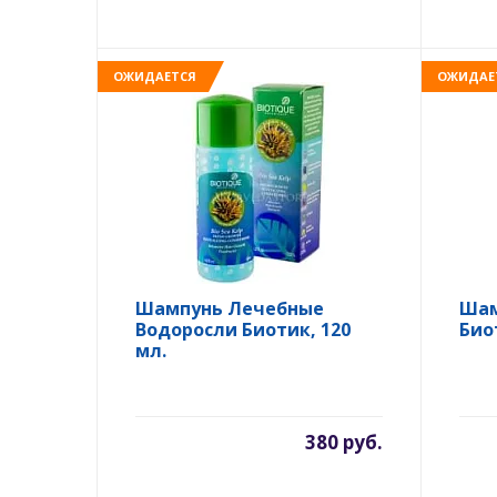
ОЖИДАЕТСЯ
ОЖИДАЕ
Шампунь Лечебные
Шам
Водоросли Биотик, 120
Био
мл.
380 руб.