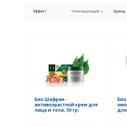
Эффект
Тонизирующий
Бренд
Био Шафран -
Био
антивозрастной крем для
омо
лица и тела, 50 гр.
для 