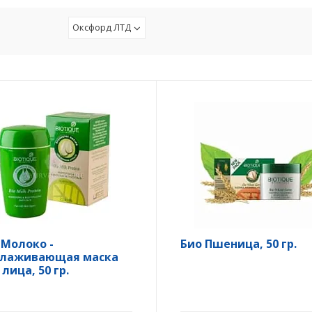
Оксфорд ЛТД
 Молоко -
Био Пшеница, 50 гр.
лаживающая маска
лица, 50 гр.