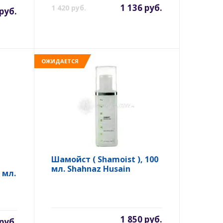
1 136 руб.
1 420 руб.
руб.
ОЖИДАЕТСЯ
Шамойст ( Shamoist ), 100
мл. Shahnaz Husain
 мл.
1 850 руб.
 руб.