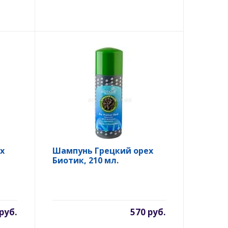
х
Шампунь Грецкий орех
Биотик, 210 мл.
руб.
570 руб.