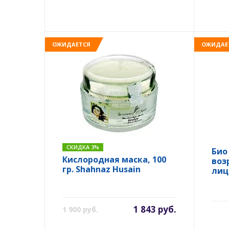
ОЖИДАЕТСЯ
ОЖИДАЕ
СКИДКА 3%
Био
Кислородная маска, 100
воз
гр. Shahnaz Husain
лица
1 843 руб.
1 900 руб.