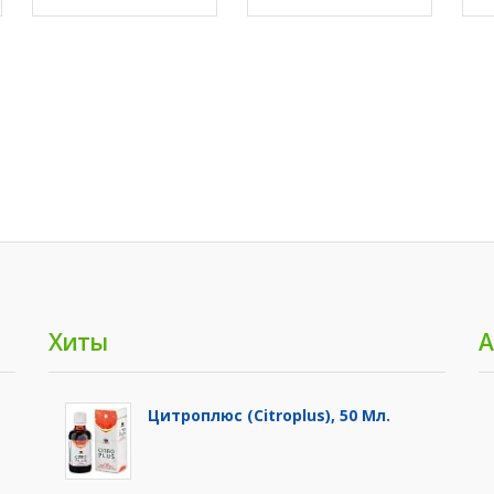
Хиты
А
Цитроплюс (Citroplus), 50 Мл.