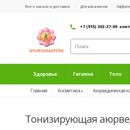
Все о заказе и доставке
Для магазинов
Аффил
+7 (915) 303-37-09 ко
Здоровье
Гигиена
Тело
Главная
Косметика
Аюрведическая к
тонизирующая аюрве