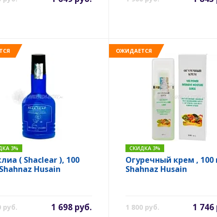
ТСЯ
ОЖИДАЕТСЯ
ДКА 3%
СКИДКА 3%
иа ( Shaclear ), 100
Огуречный крем , 100 
 Shahnaz Husain
Shahnaz Husain
1 698 руб.
1 746
0 руб.
1 800 руб.