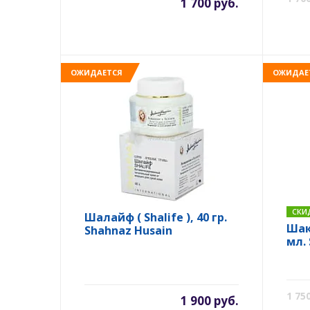
1 700 руб.
ОЖИДАЕТСЯ
ОЖИДАЕ
СКИ
Шалайф ( Shalife ), 40 гр.
Шакл
Shahnaz Husain
мл.
1 75
1 900 руб.