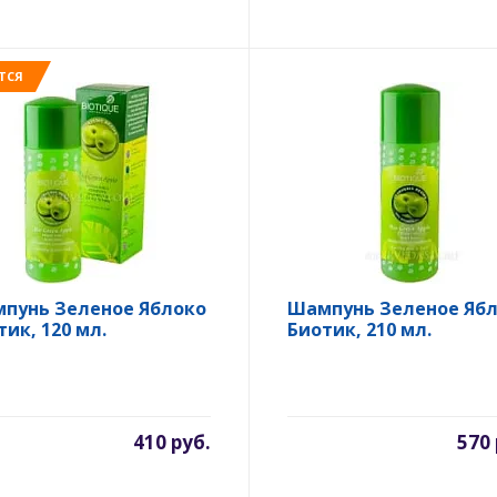
ТСЯ
пунь Зеленое Яблоко
Шампунь Зеленое Яб
тик, 120 мл.
Биотик, 210 мл.
410 руб.
570 