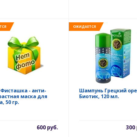
ТСЯ
ОЖИДАЕТСЯ
 Фисташка - анти-
Шампунь Грецкий оре
растная маска для
Биотик, 120 мл.
, 50 гр.
600 руб.
300 