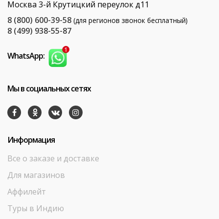
Москва 3-й Крутицкий переулок д11
8 (800) 600-39-58
(для регионов звонок бесплатный)
8 (499) 938-55-87
WhatsApp:
Мы в социальных сетях
Информация
Все о заказе и доставке
Для магазинов
Аффилейт
Туры в Индию