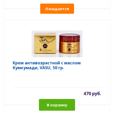
Ожидается
Крем антивозрастной с маслом
Кумкумади, VASU, 50 гр.
470 руб.
В корзину