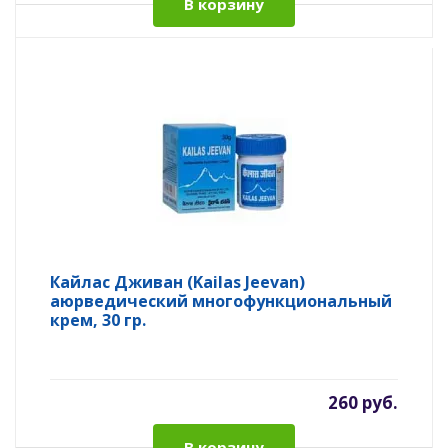
В корзину
Кайлас Дживан (Kailas Jeevan)
аюрведический многофункциональный
крем, 30 гр.
260 руб.
В корзину