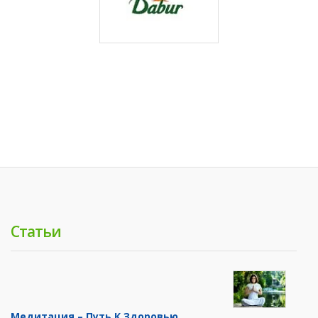
Статьи
Медитация – Путь К Здоровью