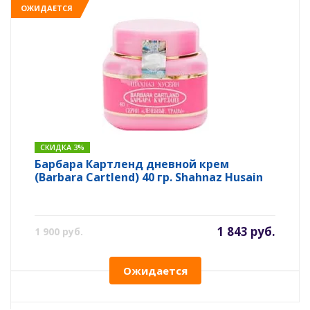
ОЖИДАЕТСЯ
СКИДКА 3%
Барбара Картленд дневной крем
(Barbara Cartlend) 40 гр. Shahnaz Husain
1 843 руб.
1 900 руб.
Ожидается