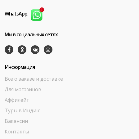
WhatsApp:
Мы в социальных сетях
Информация
Все о заказе и доставке
Для магазинов
Аффилейт
Туры в Индию
Вакансии
Контакты