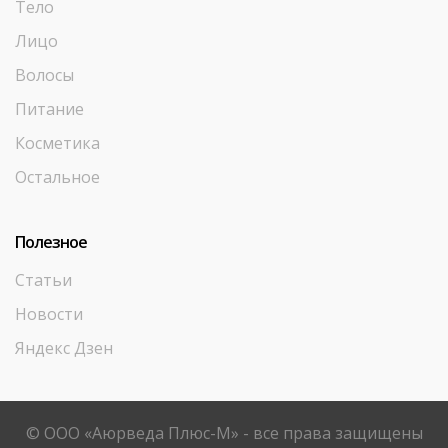
Тело
Лицо
Волосы
Питание
Косметика
Остальное
Полезное
Статьи
Новости
Яндекс Дзен
© ООО «Аюрведа Плюс-М» - все права защищены