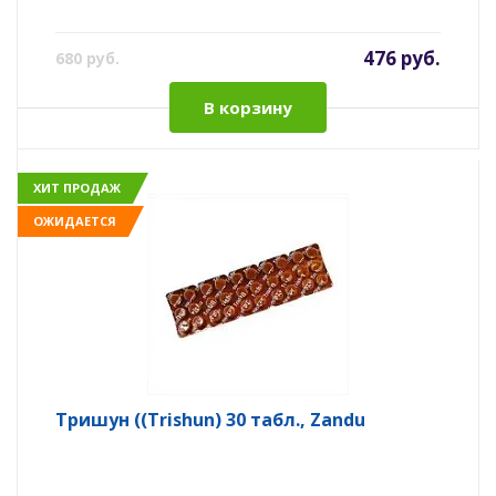
476 руб.
680 руб.
В корзину
ХИТ ПРОДАЖ
ОЖИДАЕТСЯ
Тришун ((Trishun) 30 табл., Zandu