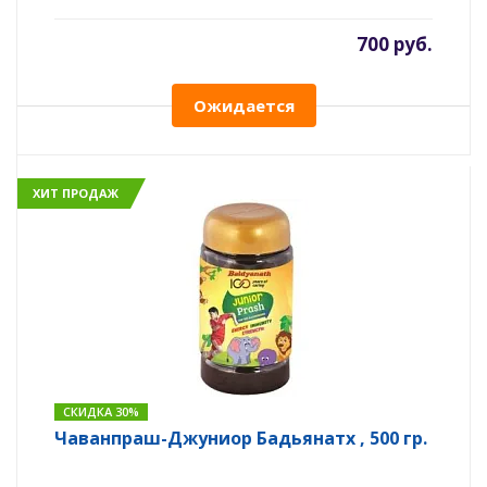
700 руб.
Ожидается
ХИТ ПРОДАЖ
СКИДКА 30%
Чаванпраш-Джуниор Бадьянатх , 500 гр.