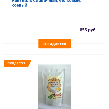
Коктейль Сливочный, белковый,
соевый
855 руб.
Ожидается
ОЖИДАЕТСЯ