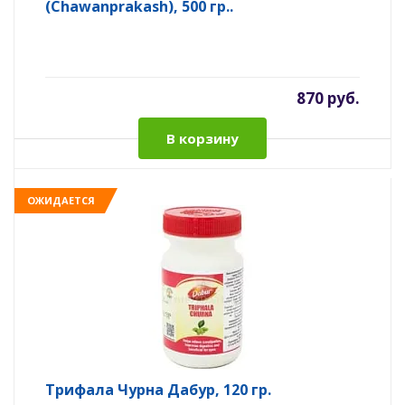
(Chawanprakash), 500 гр..
870 руб.
В корзину
ОЖИДАЕТСЯ
Трифала Чурна Дабур, 120 гр.