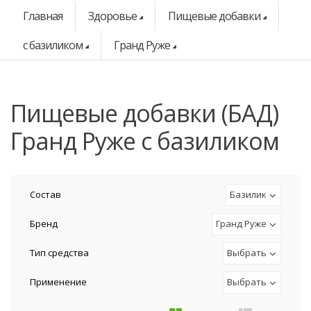
Главная
Здоровье
Пищевые добавки
с базиликом
Гранд Руже
Пищевые добавки (БАД)
Гранд Руже с базиликом
Состав
Базилик
Бренд
Гранд Руже
Тип средства
Выбрать
Применение
Выбрать