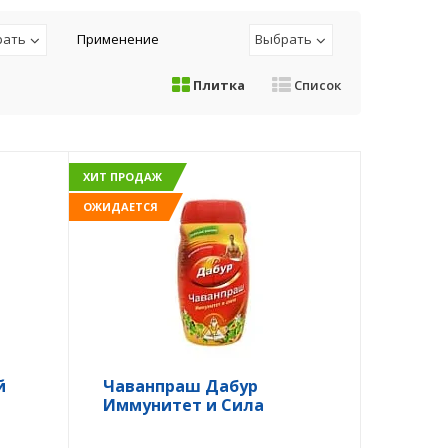
рать
Применение
Выбрать
Плитка
Список
ХИТ ПРОДАЖ
ОЖИДАЕТСЯ
й
Чаванпраш Дабур
Иммунитет и Сила