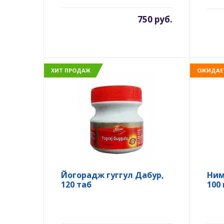
750 руб.
ХИТ ПРОДАЖ
ОЖИДАЕ
Йогорадж гуггул Дабур,
Ним
120 таб
100 