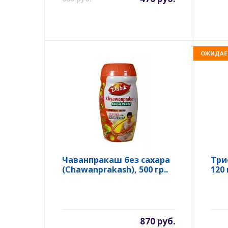
ОЖИДАЕ
Чаванпракаш без сахара
Три
(Chawanprakash), 500 гр..
120 
870 руб.