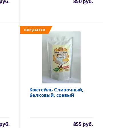
руб.
850 руб.
ОЖИДАЕТСЯ
Коктейль Сливочный,
белковый, соевый
руб.
855 руб.