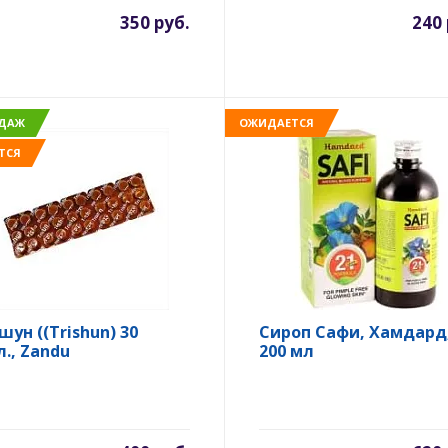
350 руб.
240 
ОДАЖ
ОЖИДАЕТСЯ
ТСЯ
шун ((Trishun) 30
Сироп Сафи, Хамдард
л., Zandu
200 мл