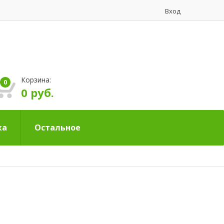
Вход
Корзина:
0
0 руб.
ка
Остальное