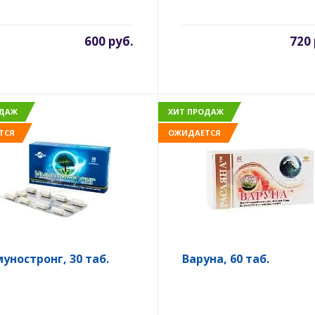
600 руб.
720 
ОДАЖ
ХИТ ПРОДАЖ
ТСЯ
ОЖИДАЕТСЯ
уностронг, 30 таб.
Варуна, 60 таб.