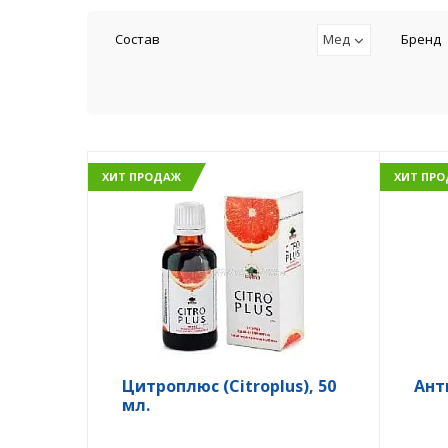
Состав
Мед
Бренд
ХИТ ПРОДАЖ
ХИТ ПР
Цитроплюс (Citroplus), 50
Ант
мл.