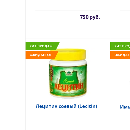
750 руб.
ХИТ ПРОДАЖ
ХИТ ПР
ОЖИДАЕТСЯ
ОЖИДАЕ
Лецитин соевый (Lecitin)
Имм