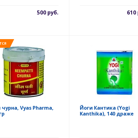
500 руб.
610 
ТСЯ
 чурна, Vyas Pharma,
Йоги Кантика (Yogi
гр
Kanthika), 140 драже