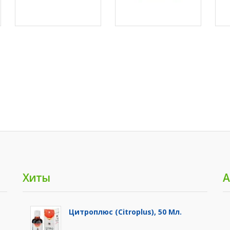
Хиты
А
Цитроплюс (Citroplus), 50 Мл.