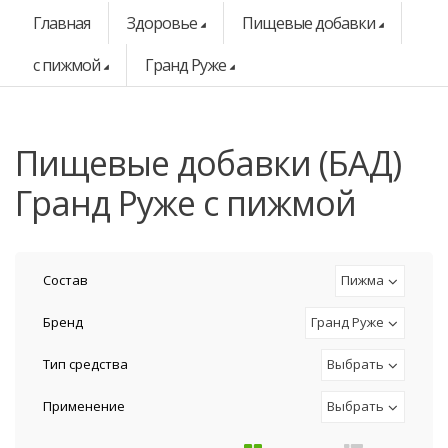
Главная
Здоровье
Пищевые добавки
с пижмой
Гранд Руже
Пищевые добавки (БАД)
Гранд Руже с пижмой
Состав
Пижма
Бренд
Гранд Руже
Тип средства
Выбрать
Применение
Выбрать