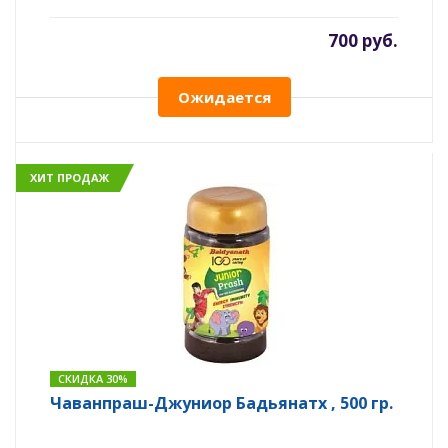
700 руб.
Ожидается
ХИТ ПРОДАЖ
СКИДКА 30%
Чаванпраш-Джуниор Бадьянатх , 500 гр.