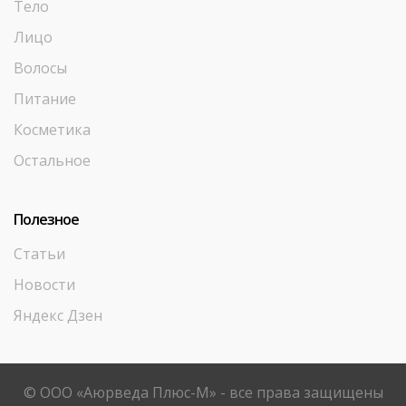
Тело
Лицо
Волосы
Питание
Косметика
Остальное
Полезное
Статьи
Новости
Яндекс Дзен
© ООО «Аюрведа Плюс-М» - все права защищены