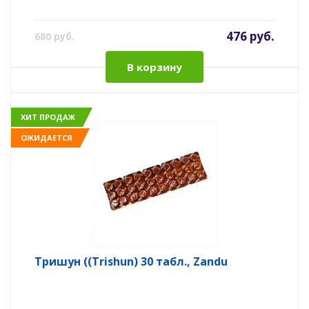
476 руб.
680 руб.
В корзину
ХИТ ПРОДАЖ
ОЖИДАЕТСЯ
Тришун ((Trishun) 30 табл., Zandu