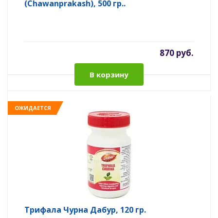
(Chawanprakash), 500 гр..
870 руб.
В корзину
ОЖИДАЕТСЯ
Трифала Чурна Дабур, 120 гр.