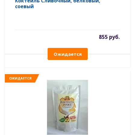
Коктейль Сливочный, белковый,
соевый
855 руб.
Ожидается
ОЖИДАЕТСЯ