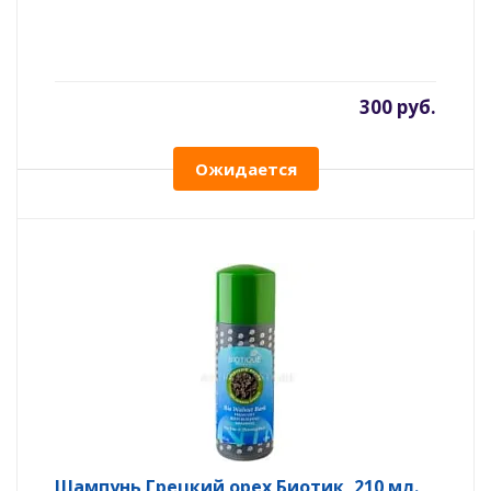
300 руб.
Ожидается
Шампунь Грецкий орех Биотик, 210 мл.