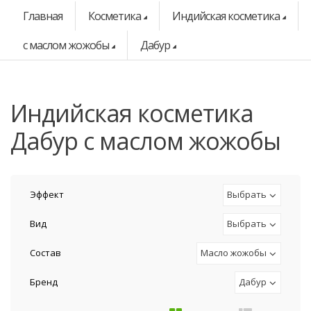
Главная
Косметика
Индийская косметика
с маслом жожобы
Дабур
индийская косметика
Дабур с маслом жожобы
Эффект
Выбрать
Вид
Выбрать
Состав
Масло жожобы
Бренд
Дабур