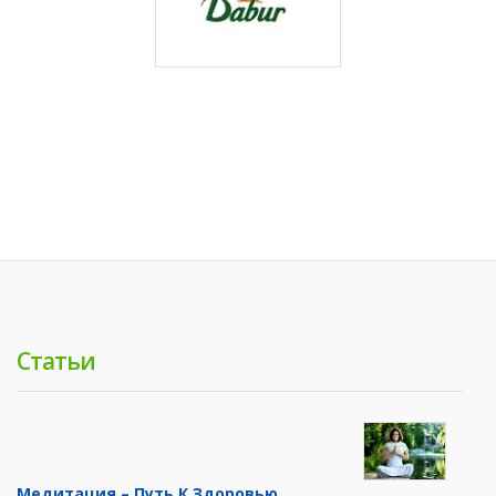
Статьи
Медитация – Путь К Здоровью