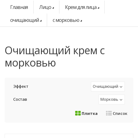
Главная
Лицо
Крем для лица
очищающий
с морковью
очищающий крем с
морковью
Эффект
Очищающий
Состав
Морковь
Плитка
Список