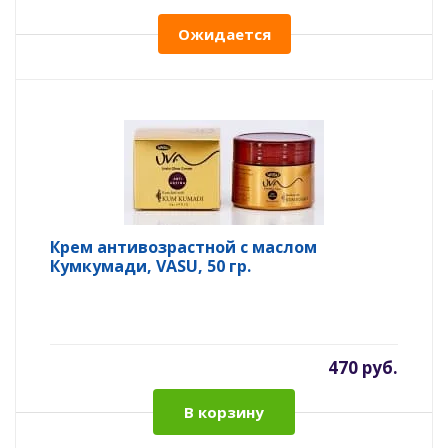
Ожидается
Крем антивозрастной с маслом
Кумкумади, VASU, 50 гр.
470 руб.
В корзину