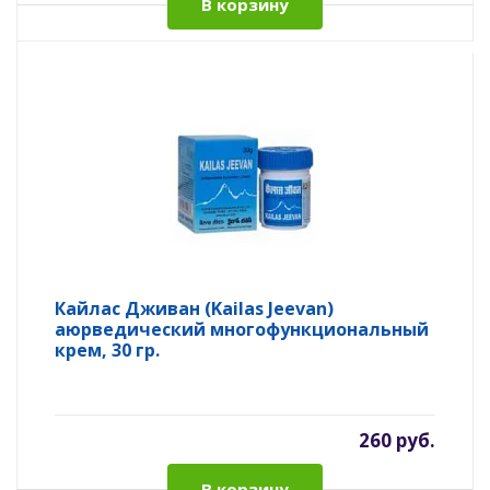
В корзину
Кайлас Дживан (Kailas Jeevan)
аюрведический многофункциональный
крем, 30 гр.
260 руб.
В корзину