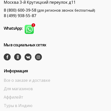
Москва 3-й Крутицкий переулок д11
8 (800) 600-39-58
(для регионов звонок бесплатный)
8 (499) 938-55-87
WhatsApp:
Мы в социальных сетях
Информация
Все о заказе и доставке
Для магазинов
Аффилейт
Туры в Индию