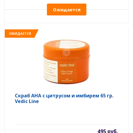
Ожидается
ОЖИДАЕТСЯ
Скраб AНА с цитрусом и имбирем 65 гр.
Vedic Line
495 руб.