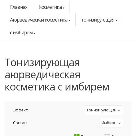
Главная
Косметика
Аюрведическая косметика
тонизирующая
с имбирем
тонизирующая
аюрведическая
косметика с имбирем
Эффект
Тонизирующий
Состав
Имбирь