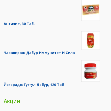
Антизит, 30 Таб.
Чаванпраш Дабур Иммунитет И Сила
Йогорадж Гуггул Дабур, 120 Таб
Акции