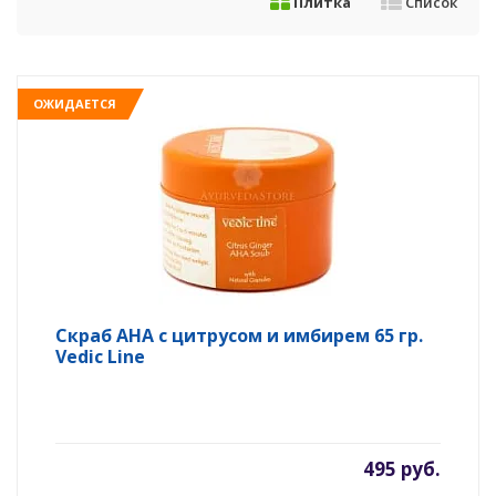
Плитка
Список
ОЖИДАЕТСЯ
Скраб AНА с цитрусом и имбирем 65 гр.
Vedic Line
495 руб.