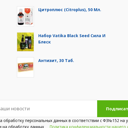
Цитроплюс (Citroplus), 50 Мл.
Набор Vatika Black Seed Сила И
Блеск
Антизит, 30 Таб.
Подписат
на обработку персональных данных в соответствии с ФЗ№152 на у
сии на обработку данных
Политика конфиденциальности нашего 