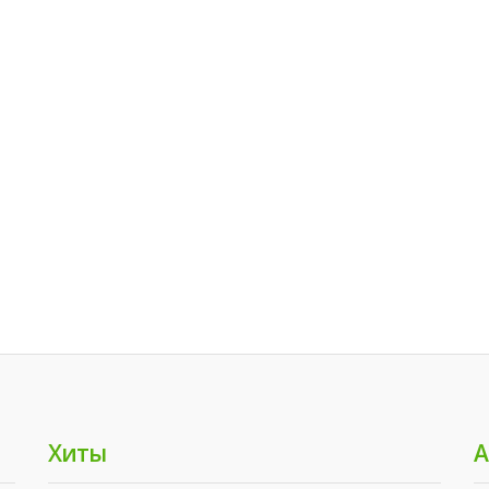
Хиты
А