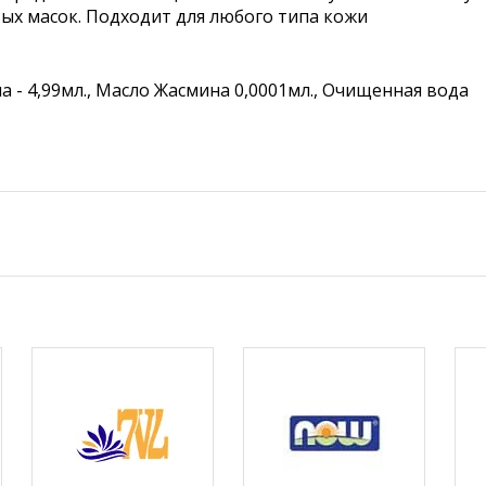
ых масок. Подходит для любого типа кожи
 - 4,99мл., Масло Жасмина 0,0001мл., Очищенная вода