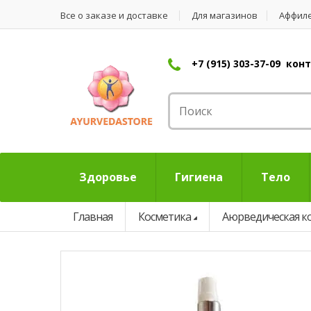
Все о заказе и доставке
Для магазинов
Аффил
+7 (915) 303-37-09 ко
Здоровье
Гигиена
Тело
Главная
Косметика
Аюрведическая к