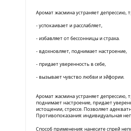
Аромат жасмина устраняет депрессию, т
- успокаивает и расслабляет,
- избавляет от бессонницы и страха.
- вдохновляет, поднимает настроение,
- придает уверенность в себе,
- вызывает чувство любви и эйфории.
Аромат жасмина устраняет депрессию, тр
поднимает настроение, придает уверенн
истощении, стрессе. Позволяет адекват
Противопоказания: индивидуальная не
Способ применения: нанесите спрей неп