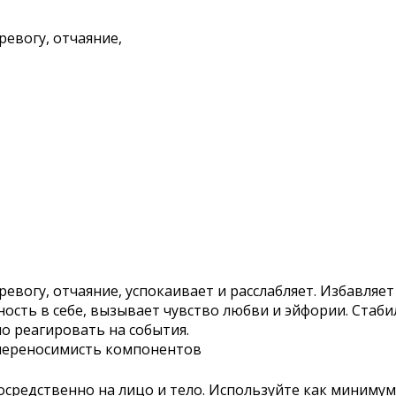
ревогу, отчаяние,
евогу, отчаяние, успокаивает и расслабляет. Избавляет
ость в себе, вызывает чувство любви и эйфории. Стаб
но реагировать на события.
переносимисть компонентов
осредственно на лицо и тело. Используйте как минимум